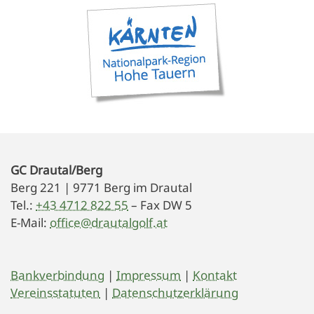
GC Drautal/Berg
Berg 221 | 9771 Berg im Drautal
Tel.:
+43 4712 822 55
– Fax DW 5
E-Mail:
office@drautalgolf.at
Bankverbindung
|
Impressum
|
Kontakt
Vereinsstatuten
|
Datenschutzerklärung