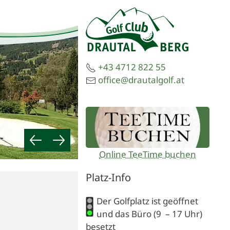
+43 4712 822 55
office@drautalgolf.at
Online TeeTime buchen
Platz-Info
Der Golfplatz ist geöffnet
und das Büro (9 – 17 Uhr)
besetzt