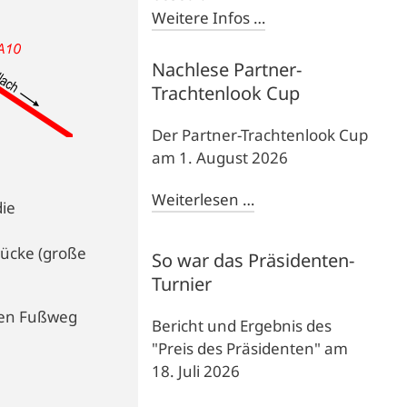
Weitere Infos …
Nachlese Partner-
Trachtenlook Cup
Der Partner-Trachtenlook Cup
am 1. August 2026
Weiterlesen …
die
rücke (große
So war das Präsidenten-
Turnier
uten Fußweg
Bericht und Ergebnis des
"Preis des Präsidenten" am
18. Juli 2026