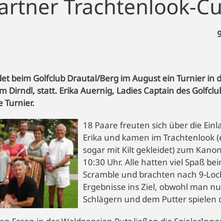
artner Trachtenlook-C
ndet beim Golfclub Drautal/Berg im August ein Turnier in
m Dirndl, statt. Erika Auernig, Ladies Captain des Golfclu
e Turnier.
18 Paare freuten sich über die Ein
Erika und kamen im Trachtenlook (
sogar mit Kilt gekleidet) zum Kan
10:30 Uhr. Alle hatten viel Spaß be
Scramble und brachten nach 9-Loc
Ergebnisse ins Ziel, obwohl man nu
Schlägern und dem Putter spielen 