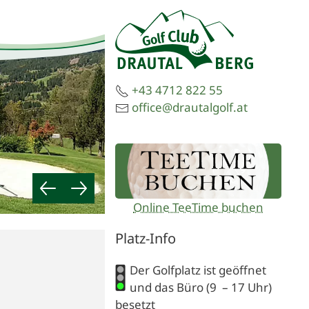
+43 4712 822 55
office@drautalgolf.at
Online TeeTime buchen
Platz-Info
Der Golfplatz ist geöffnet
und das Büro (9 – 17 Uhr)
besetzt