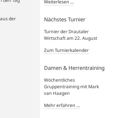
en den Tag
Weiterlesen …
 aus der
Nächstes Turnier
Turnier der Drautaler
Wirtschaft am 22. August
Zum Turnierkalender
Damen & Herrentraining
Wöchentliches
Gruppentraining mit Mark
van Haagen
Mehr erfahren …