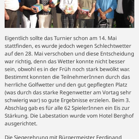
Eigentlich sollte das Turnier schon am 14. Mai
stattfinden, es wurde jedoch wegen Schlechtwetter
auf den 28. Mai verschoben und diese Entscheidung
war richtig, denn das Wetter konnte nicht besser
sein, obwohl es in der Früh noch stark bewölkt war.
Bestimmt konnten die TeilnehmerInnen durch das
herrliche Golfwetter und den gut gepflegten Platz
(was durch das starke Regenwetter am Vortag sehr
schwierig war) so gute Ergebnisse erzielen. Beim 3.
Abschlag gab es für alle 62 SpielerInnen ein Eis zur
Stärkung. Die Labestation wurde vom Hotel Berghof
ausgerichtet.
Die Siegerehrung mit Bürgermeister Ferdinand