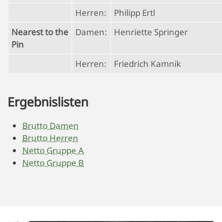
Herren:
Philipp Ertl
Nearest to the
Damen:
Henriette Springer
Pin
Herren:
Friedrich Kamnik
Ergebnislisten
Brutto Damen
Brutto Herren
Netto Gruppe A
Netto Gruppe B