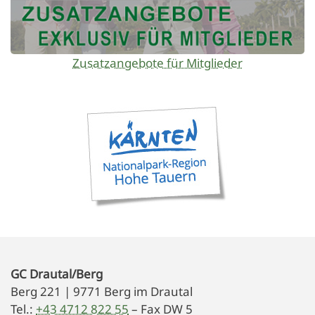
Zusatzangebote für Mitglieder
GC Drautal/Berg
Berg 221 | 9771 Berg im Drautal
Tel.:
+43 4712 822 55
– Fax DW 5