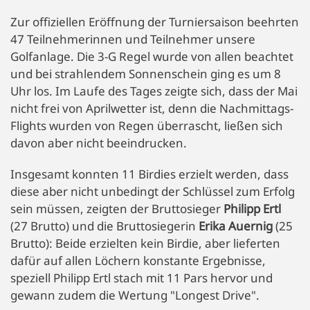
Zur offiziellen Eröffnung der Turniersaison beehrten
47 Teilnehmerinnen und Teilnehmer unsere
Golfanlage. Die 3-G Regel wurde von allen beachtet
und bei strahlendem Sonnenschein ging es um 8
Uhr los. Im Laufe des Tages zeigte sich, dass der Mai
nicht frei von Aprilwetter ist, denn die Nachmittags-
Flights wurden von Regen überrascht, ließen sich
davon aber nicht beeindrucken.
Insgesamt konnten 11 Birdies erzielt werden, dass
diese aber nicht unbedingt der Schlüssel zum Erfolg
sein müssen, zeigten der Bruttosieger
Philipp Ertl
(27 Brutto) und die Bruttosiegerin
Erika Auernig
(25
Brutto): Beide erzielten kein Birdie, aber lieferten
dafür auf allen Löchern konstante Ergebnisse,
speziell Philipp Ertl stach mit 11 Pars hervor und
gewann zudem die Wertung "Longest Drive".