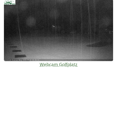
Webcam Golfplatz