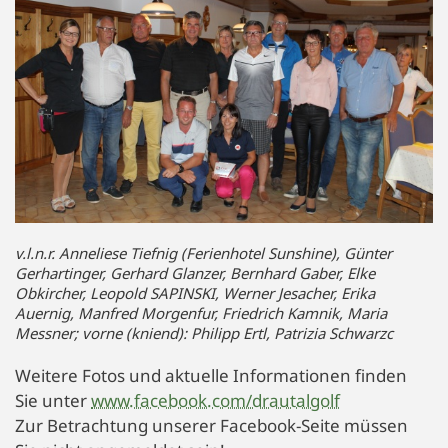
v.l.n.r. Anneliese Tiefnig (Ferienhotel Sunshine), Günter
Gerhartinger, Gerhard Glanzer, Bernhard Gaber, Elke
Obkircher, Leopold SAPINSKI, Werner Jesacher, Erika
Auernig, Manfred Morgenfur, Friedrich Kamnik, Maria
Messner; vorne (kniend): Philipp Ertl, Patrizia Schwarzc
Weitere Fotos und aktuelle Informationen finden
Sie unter
www.facebook.com/drautalgolf
Zur Betrachtung unserer Facebook-Seite müssen