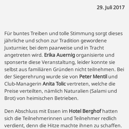
29. Juli 2017
Für buntes Treiben und tolle Stimmung sorgt dieses
jährliche und schon zur Tradition gewordene
Juxturnier, bei dem paarweise und in Tracht
angetreten wird.
Erika Auernig
organisierte und
sponserte diese Veranstaltung, leider konnte sie
selbst aus familiären Gründen nicht teilnehmen. Bei
der Siegerehrung wurde sie von
Peter Mentil
und
Club-Managerin
Anita Tolic
vertreten, welche die
Preise verteilten, nämlich Naturalien (Salami und
Brot) von heimischen Betrieben.
Den Abschluss mit Essen im
Hotel Berghof
hatten
sich die Teilnehmerinnen und Teilnehmer redlich
verdient, denn die Hitze machte ihnen zu schaffen.