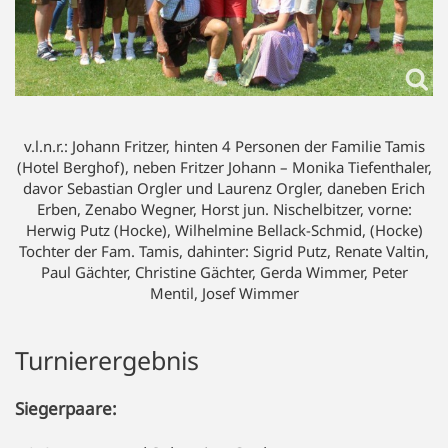
v.l.n.r.: Johann Fritzer, hinten 4 Personen der Familie Tamis
(Hotel Berghof), neben Fritzer Johann – Monika Tiefenthaler,
davor Sebastian Orgler und Laurenz Orgler, daneben Erich
Erben, Zenabo Wegner, Horst jun. Nischelbitzer, vorne:
Herwig Putz (Hocke), Wilhelmine Bellack-Schmid, (Hocke)
Tochter der Fam. Tamis, dahinter: Sigrid Putz, Renate Valtin,
Paul Gächter, Christine Gächter, Gerda Wimmer, Peter
Mentil, Josef Wimmer
Turnierergebnis
Siegerpaare: