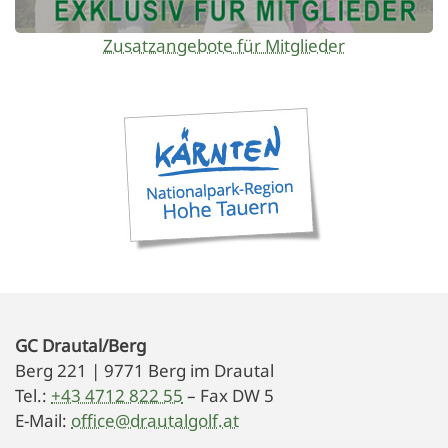
Zusatzangebote für Mitglieder
GC Drautal/Berg
Berg 221 | 9771 Berg im Drautal
Tel.:
+43 4712 822 55
– Fax DW 5
E-Mail:
office@drautalgolf.at